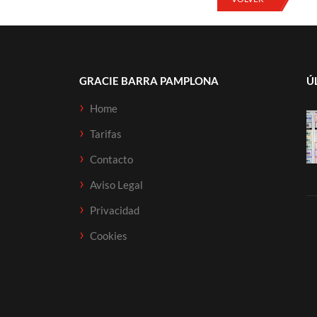
GRACIE BARRA PAMPLONA
Ú
Home
Tarifas
Contacto
Aviso Legal
Privacidad
Cookies