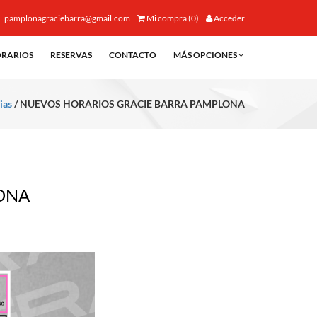
pamplonagraciebarra@gmail.com
Mi compra (0)
Acceder
RARIOS
RESERVAS
CONTACTO
MÁS OPCIONES
ias
/ NUEVOS HORARIOS GRACIE BARRA PAMPLONA
ONA