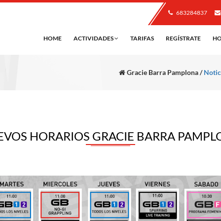
683284837
HOME
ACTIVIDADES
TARIFAS
REGÍSTRATE
HO
Gracie Barra Pamplona /
Notic
EVOS HORARIOS GRACIE BARRA PAMPL